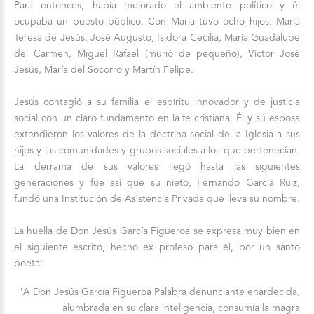
Para entonces, había mejorado el ambiente político y él
ocupaba un puesto público. Con María tuvo ocho hijos: María
Teresa de Jesús, José Augusto, Isidora Cecilia, María Guadalupe
del Carmen, Miguel Rafael (murió de pequeño), Víctor José
Jesús, María del Socorro y Martín Felipe.
Jesús contagió a su familia el espíritu innovador y de justicia
social con un claro fundamento en la fe cristiana. Él y su esposa
extendieron los valores de la doctrina social de la Iglesia a sus
hijos y las comunidades y grupos sociales a los que pertenecían.
La derrama de sus valores llegó hasta las siguientes
generaciones y fue así que su nieto, Fernando García Ruiz,
fundó una Institución de Asistencia Privada que lleva su nombre.
La huella de Don Jesús García Figueroa se expresa muy bien en
el siguiente escrito, hecho ex profeso para él, por un santo
poeta:
"A Don Jesús García Figueroa Palabra denunciante enardecida,
alumbrada en su clara inteligencia, consumía la magra