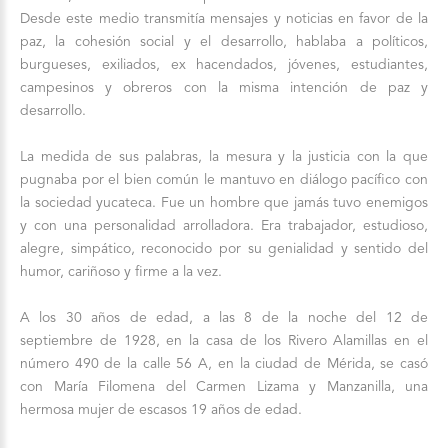
Desde este medio transmitía mensajes y noticias en favor de la
paz, la cohesión social y el desarrollo, hablaba a políticos,
burgueses, exiliados, ex hacendados, jóvenes, estudiantes,
campesinos y obreros con la misma intención de paz y
desarrollo.
La medida de sus palabras, la mesura y la justicia con la que
pugnaba por el bien común le mantuvo en diálogo pacífico con
la sociedad yucateca. Fue un hombre que jamás tuvo enemigos
y con una personalidad arrolladora. Era trabajador, estudioso,
alegre, simpático, reconocido por su genialidad y sentido del
humor, cariñoso y firme a la vez.
A los 30 años de edad, a las 8 de la noche del 12 de
septiembre de 1928, en la casa de los Rivero Alamillas en el
número 490 de la calle 56 A, en la ciudad de Mérida, se casó
con María Filomena del Carmen Lizama y Manzanilla, una
hermosa mujer de escasos 19 años de edad.