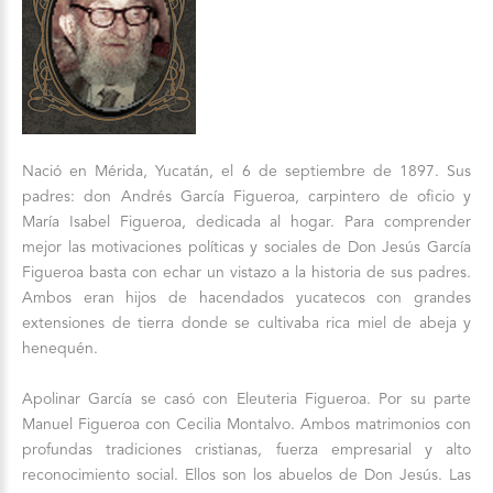
Nació en Mérida, Yucatán, el 6 de septiembre de 1897. Sus
padres: don Andrés García Figueroa, carpintero de oficio y
María Isabel Figueroa, dedicada al hogar. Para comprender
mejor las motivaciones políticas y sociales de Don Jesús García
Figueroa basta con echar un vistazo a la historia de sus padres.
Ambos eran hijos de hacendados yucatecos con grandes
extensiones de tierra donde se cultivaba rica miel de abeja y
henequén.
Apolinar García se casó con Eleuteria Figueroa. Por su parte
Manuel Figueroa con Cecilia Montalvo. Ambos matrimonios con
profundas tradiciones cristianas, fuerza empresarial y alto
reconocimiento social. Ellos son los abuelos de Don Jesús. Las