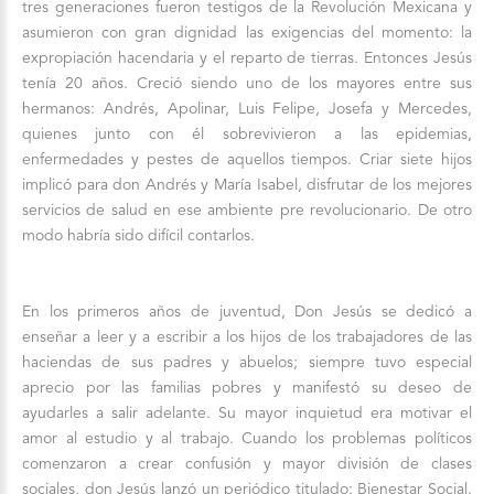
tres generaciones fueron testigos de la Revolución Mexicana y
asumieron con gran dignidad las exigencias del momento: la
expropiación hacendaria y el reparto de tierras. Entonces Jesús
tenía 20 años. Creció siendo uno de los mayores entre sus
hermanos: Andrés, Apolinar, Luis Felipe, Josefa y Mercedes,
quienes junto con él sobrevivieron a las epidemias,
enfermedades y pestes de aquellos tiempos. Criar siete hijos
implicó para don Andrés y María Isabel, disfrutar de los mejores
servicios de salud en ese ambiente pre revolucionario. De otro
modo habría sido difícil contarlos.
En los primeros años de juventud, Don Jesús se dedicó a
enseñar a leer y a escribir a los hijos de los trabajadores de las
haciendas de sus padres y abuelos; siempre tuvo especial
aprecio por las familias pobres y manifestó su deseo de
ayudarles a salir adelante. Su mayor inquietud era motivar el
amor al estudio y al trabajo. Cuando los problemas políticos
comenzaron a crear confusión y mayor división de clases
sociales, don Jesús lanzó un periódico titulado: Bienestar Social.